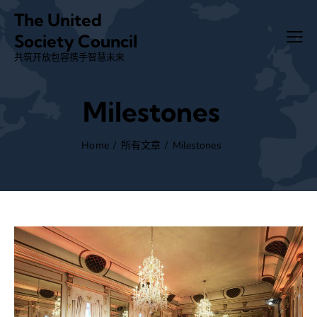
The United
Society Council
共筑开放包容
携手智慧未来
Milestones
Home
所有文章
Milestones