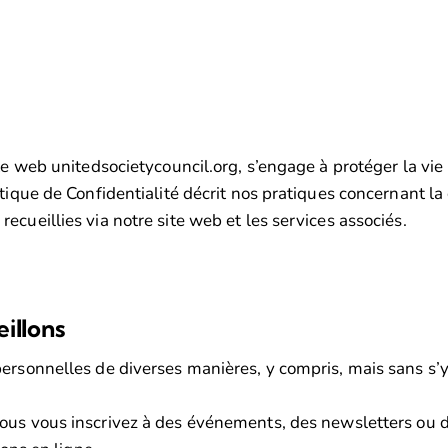
te web unitedsocietycouncil.org, s’engage à protéger la vie 
ique de Confidentialité décrit nos pratiques concernant la col
cueillies via notre site web et les services associés.
illons
ersonnelles de diverses manières, y compris, mais sans s’y 
ous vous inscrivez à des événements, des newsletters ou d