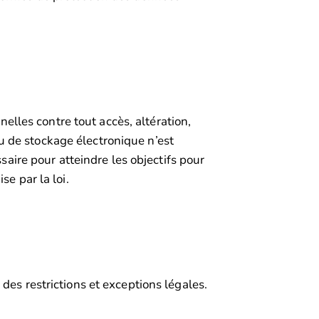
lles contre tout accès, altération,
u de stockage électronique n’est
ire pour atteindre les objectifs pour
e par la loi.
des restrictions et exceptions légales.