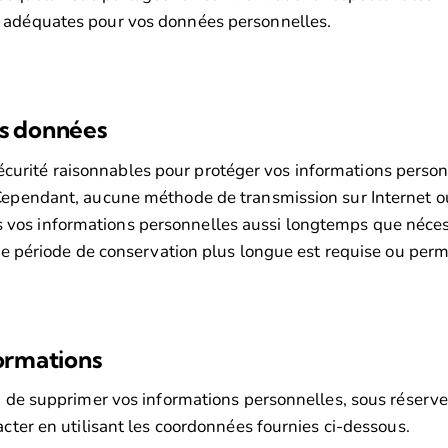
s adéquates pour vos données personnelles.
es données
rité raisonnables pour protéger vos informations personne
 Cependant, aucune méthode de transmission sur Internet o
os informations personnelles aussi longtemps que nécessa
une période de conservation plus longue est requise ou permis
formations
u de supprimer vos informations personnelles, sous réserve 
acter en utilisant les coordonnées fournies ci-dessous.