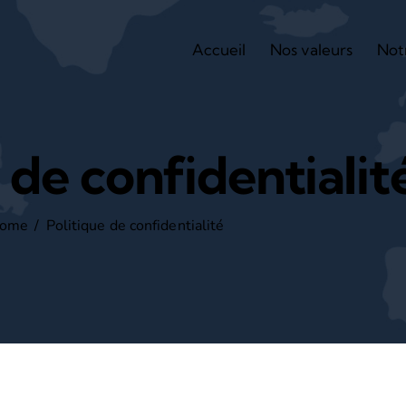
Accueil
Nos valeurs
Not
 de confidentialit
ome
Politique de confidentialité