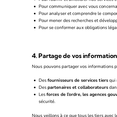
Pour communiquer avec vous concernant
Pour analyser et comprendre le comporte
Pour mener des recherches et développe
Pour se conformer aux obligations légale
4. Partage de vos information
Nous pouvons partager vos informations p
Des
fournisseurs de services tiers
qui 
Des
partenaires et collaborateurs
dans
Les
forces de l’ordre, les agences go
sécurité.
Nous veillons à ce que tous les tiers ave