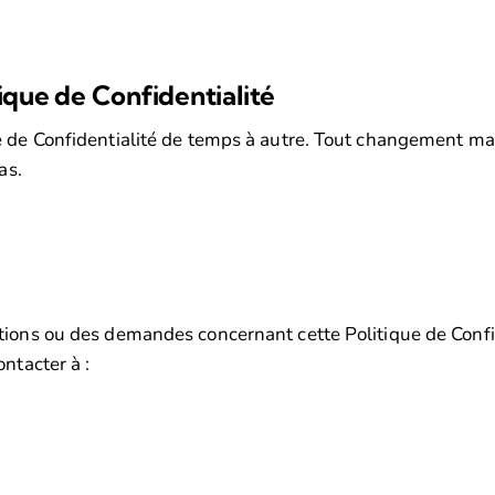
tique de Confidentialité
e de Confidentialité de temps à autre. Tout changement m
as.
tions ou des demandes concernant cette Politique de Confid
ntacter à :