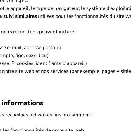
ons en ligne.
votre appareil, le type de navigateur, le système d’exploita
 suivi similaires
utilisés pour les fonctionnalités du site w
nous recueillons peuvent inclure :
se e-mail, adresse postale)
mple, âge, sexe, lieu)
se IP, cookies, identifiants d’appareil)
 notre site web et nos services (par exemple, pages visitée
s informations
s recueillies à diverses fins, notamment :
t les fonctionnalités de notre site web.