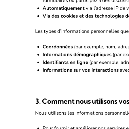
formulaires ou participez à des discussi
Automatiquement
via l’adresse IP de 
Via des cookies et des technologies de
Les types d’informations personnelles que 
Coordonnées
(par exemple, nom, adres
Informations démographiques
(par exe
Identifiants en ligne
(par exemple, adres
Informations sur vos interactions
avec
3. Comment nous utilisons vo
Nous utilisons les informations personnelle
Pour fournir et améliorer nos services e