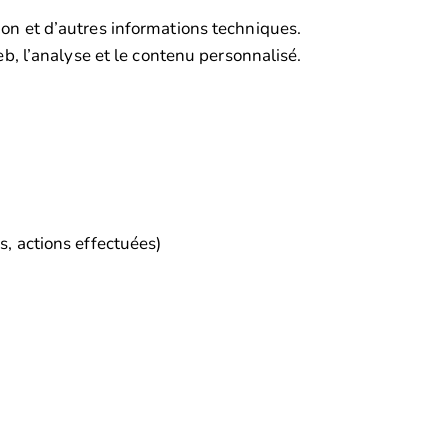
tion et d’autres informations techniques.
eb, l’analyse et le contenu personnalisé.
s, actions effectuées)